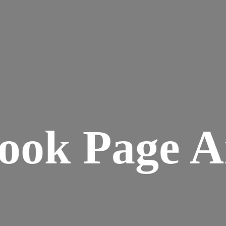
ook
Page A